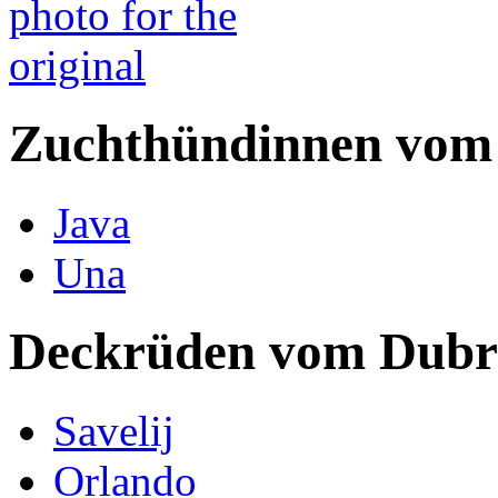
Zuchthündinnen vom
Java
Una
Deckrüden vom Dubr
Savelij
Orlando