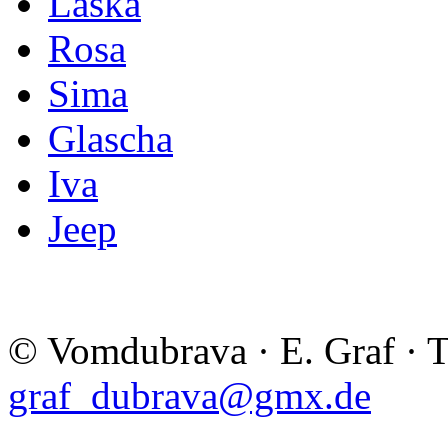
Laska
Rosa
Sima
Glascha
Iva
Jeep
© Vomdubrava · E. Graf · 
graf_dubrava@gmx.de