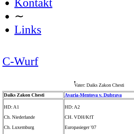
Kontakt
∼
Links
C-Wurf
Vater: Daiks Zakon Chesti
Daiks Zakon Chesti
Avaria-Mentova v. Dubrava
HD: A1
HD: A2
Ch. Niederlande
CH. VDH/KfT
Ch. Luxemburg
Europasieger '07