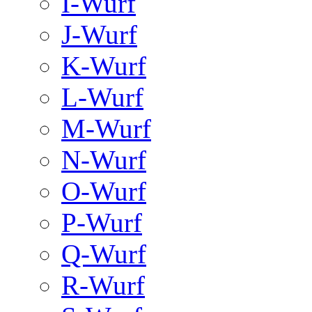
I-Wurf
J-Wurf
K-Wurf
L-Wurf
M-Wurf
N-Wurf
O-Wurf
P-Wurf
Q-Wurf
R-Wurf