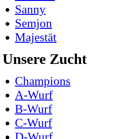
Sanny
Semjon
Majestät
Unsere Zucht
Champions
A-Wurf
B-Wurf
C-Wurf
D-Wurf