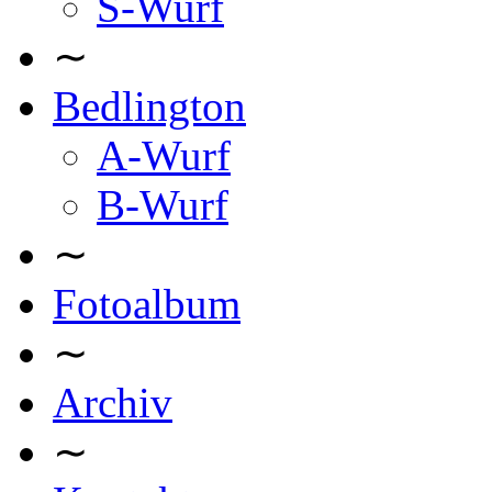
S-Wurf
∼
Bedlington
A-Wurf
B-Wurf
∼
Fotoalbum
∼
Archiv
∼