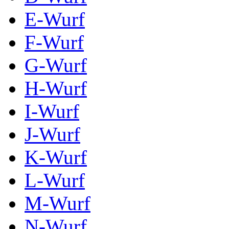
E-Wurf
F-Wurf
G-Wurf
H-Wurf
I-Wurf
J-Wurf
K-Wurf
L-Wurf
M-Wurf
N-Wurf