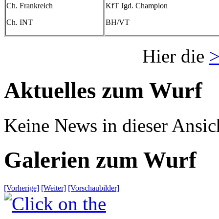
Ch. Frankreich
KfT Jgd. Champion
Ch. INT
BH/VT
Hier die
>
Aktuelles zum Wurf
Keine News in dieser Ansic
Galerien zum Wurf
[Vorherige]
[Weiter]
[Vorschaubilder]