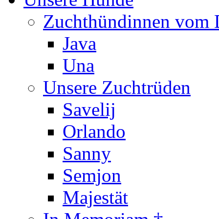
Zuchthündinnen vom 
Java
Una
Unsere Zuchtrüden
Savelij
Orlando
Sanny
Semjon
Majestät