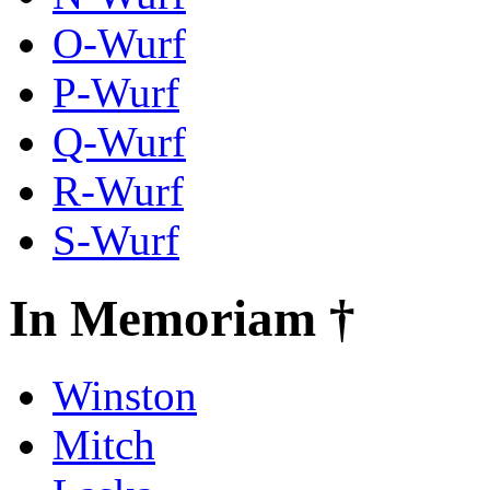
O-Wurf
P-Wurf
Q-Wurf
R-Wurf
S-Wurf
In Memoriam †
Winston
Mitch