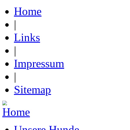
Home
|
Links
|
Impressum
|
Sitemap
Unsere Hunde