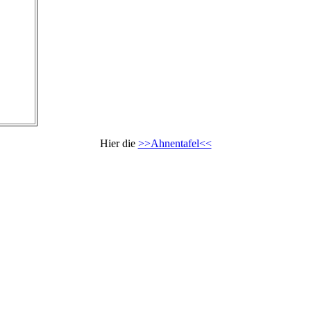
Hier die
>>Ahnentafel<<