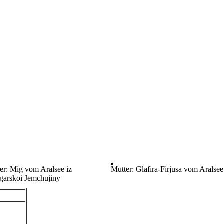
er: Mig vom Aralsee iz
Mutter: Glafira-Firjusa vom Aralsee
arskoi Jemchujiny