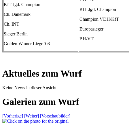
KfT Jgd. Champion
KfT Jgd. Champion
Ch. Dänemark
Champion VDH/KfT
Ch. INT
Europasieger
Sieger Berlin
BH/VT
Golden Winner Liege '08
Aktuelles zum Wurf
Keine News in dieser Ansicht.
Galerien zum Wurf
[Vorherige]
[Weiter]
[Vorschaubilder]